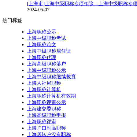
[上海市]上海中级职称专项扣除，上海中级职称专
2024-05-07
热门标签
上海职称公示
上海中级职称考试
上海职称论文
上海中级职称居住证
上海职称代理
上海高级职称落户
上海中级职称公示
上海中级职称继续教育
上海人社局职称
上海职称计算机
上海职称计算机有效期
上海职称评审公示
上海建交委职称
上海高级职称申报
上海职称评审
上海户口副高职称
上海居转户没有职称