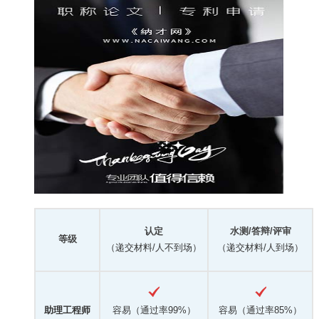
认定
水测/答辩/评审
等级
（递交材料/人不到场）
（递交材料/人到场）
助理工程师
容易（通过率99%）
容易（通过率85%）