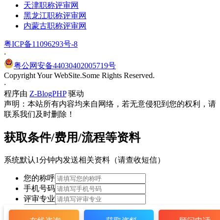
天津职称评审网
黑龙江职称评审网
内蒙古职称评审网
粤ICP备11096293号-8
·
粤公网安备44030402005719号
Copyright Your WebSite.Some Rights Reserved.
·
程序由
Z-BlogPHP
驱动
声明：本站所有内容均来自网络，若无意侵犯到您的权利，请
联系我们及时删除！
获取条件/费用/流程等资料
系统默认1分钟内发送相关资料（请查收短信）
您的称呼
手机号码
评审专业
立即获取